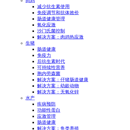
肉鸡
减少抗生素使用
免疫调节和抗体效价
肠道健康管理
氧化应激
沙门氏菌控制
解决方案：肉鸡热应激
生猪
肠道健康
免疫力
后抗生素时代
可持续性营养
胞内劳森菌
解决方案：仔猪肠道健康
解决方案：幼龄动物
解决方案：无氧化锌
水产
疾病预防
功能性蛋白
应激管理
肠道健康
解决方案：鱼类养殖