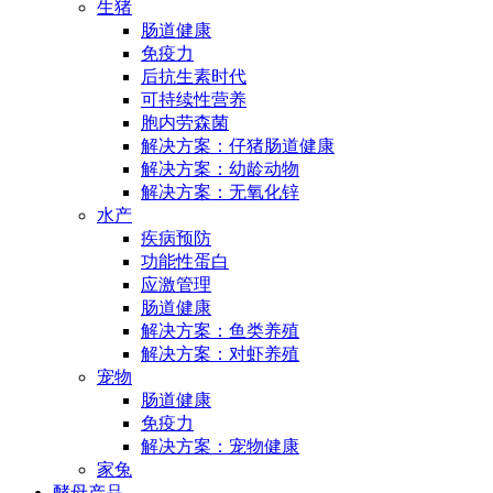
生猪
肠道健康
免疫力
后抗生素时代
可持续性营养
胞内劳森菌
解决方案：仔猪肠道健康
解决方案：幼龄动物
解决方案：无氧化锌
水产
疾病预防
功能性蛋白
应激管理
肠道健康
解决方案：鱼类养殖
解决方案：对虾养殖
宠物
肠道健康
免疫力
解决方案：宠物健康
家兔
酵母产品