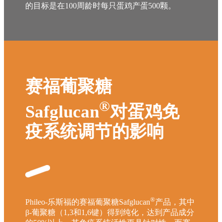
的目标是在100周龄时每只蛋鸡产蛋500颗。
赛福葡聚糖
®
Safglucan
对蛋鸡免
疫系统调节的影响
®
Phileo-乐斯福的赛福葡聚糖Safglucan
产品，其中
β-葡聚糖（1,3和1,6键）得到纯化，达到产品成分