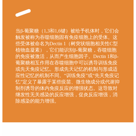
当β-葡聚糖（1,3和1,6键）被给予机体时，它们会
触发被称为吞噬细胞固有免疫细胞上的受体。这
些受体被命名为Dectin 1（树突状细胞相关性C型
植物血凝素），它们能识别β-葡聚糖，吞噬细胞
的免疫被激活，从而产生细胞因子。Dectin 1和β-
葡聚糖相互作用在吞噬细胞中可以诱导训练免疫
或先天免疫记忆。形成先天记忆的机制与形成适
应性记忆的机制不同。“训练免疫”或“先天免疫记
忆”定义了暴露于某些疫苗、微生物成分或代谢抑
制剂诱导的体内免疫反应的增强状态。这导致对
继发性无关感染的反应增强，促炎反应增强，消
除感染的能力增强。