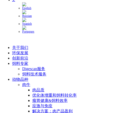
关于我们
环保发展
创新前沿
饲料专家
Digescan服务
饲料技术服务
动物品种
肉牛
肉品质
优化体增重和饲料转化率
瘤胃健康&饲料效率
应激与免疫
解决方案：肉产品盈利