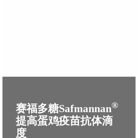
®
赛福多糖Safmannan
提高蛋鸡疫苗抗体滴
度