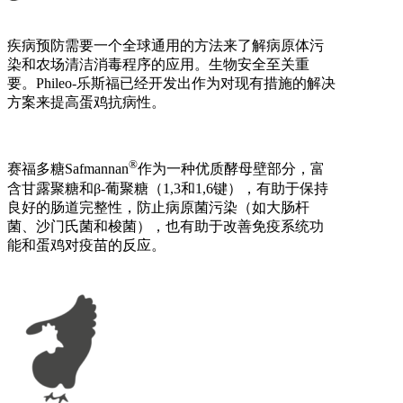
疾病预防需要一个全球通用的方法来了解病原体污
染和农场清洁消毒程序的应用。生物安全至关重
要。Phileo-乐斯福已经开发出作为对现有措施的解决
方案来提高蛋鸡抗病性。
®
赛福多糖Safmannan
作为一种优质酵母壁部分，富
含甘露聚糖和β-葡聚糖（1,3和1,6键），有助于保持
良好的肠道完整性，防止病原菌污染（如大肠杆
菌、沙门氏菌和梭菌），也有助于改善免疫系统功
能和蛋鸡对疫苗的反应。