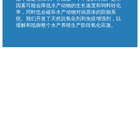
因素可能会降低水产动物的生长速度和饲料转化
率，同时也会破坏水产动物对病原体的防御系
统。我们开发了天然抗氧化剂和免疫增强剂，以
缓解和抵御整个水产养殖生产阶段氧化应激。