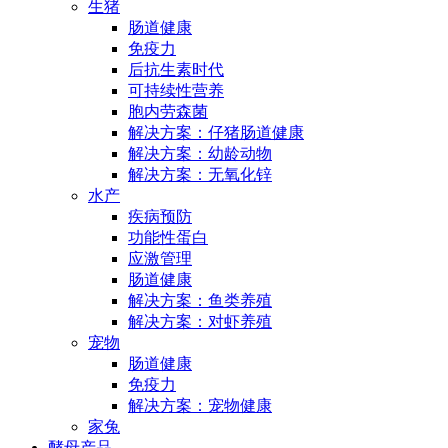
生猪
肠道健康
免疫力
后抗生素时代
可持续性营养
胞内劳森菌
解决方案：仔猪肠道健康
解决方案：幼龄动物
解决方案：无氧化锌
水产
疾病预防
功能性蛋白
应激管理
肠道健康
解决方案：鱼类养殖
解决方案：对虾养殖
宠物
肠道健康
免疫力
解决方案：宠物健康
家兔
酵母产品