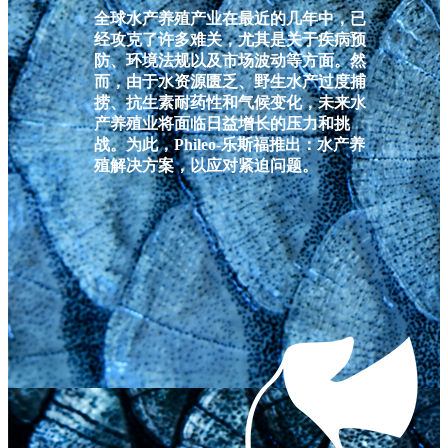
全球水产养殖产业在最近的几年中，已
经攻克了许多难关，尤其是关于疾病预
防、环境法规以及市场波动等方面。然
而，由于水资源匮乏、野生水产过度捕
捞、抗生素耐药性和气候变化，未来水
产养殖业将面临日益增长的压力和挑
战。为此，Phileo-乐斯福推出：水产养
殖解决方案，以应对紧迫问题。