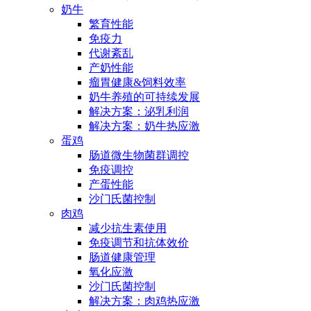
奶牛
繁育性能
免疫力
代谢紊乱
产奶性能
瘤胃健康&饲料效率
奶牛养殖的可持续发展
解决方案：泌乳利润
解决方案：奶牛热应激
蛋鸡
肠道微生物菌群调控
免疫调控
产蛋性能
沙门氏菌控制
肉鸡
减少抗生素使用
免疫调节和抗体效价
肠道健康管理
氧化应激
沙门氏菌控制
解决方案：肉鸡热应激