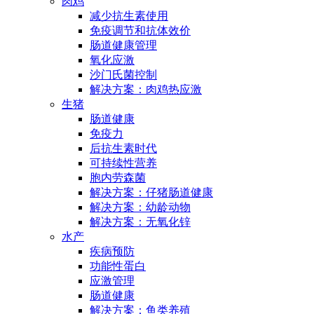
肉鸡
减少抗生素使用
免疫调节和抗体效价
肠道健康管理
氧化应激
沙门氏菌控制
解决方案：肉鸡热应激
生猪
肠道健康
免疫力
后抗生素时代
可持续性营养
胞内劳森菌
解决方案：仔猪肠道健康
解决方案：幼龄动物
解决方案：无氧化锌
水产
疾病预防
功能性蛋白
应激管理
肠道健康
解决方案：鱼类养殖