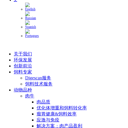
关于我们
环保发展
创新前沿
饲料专家
Digescan服务
饲料技术服务
动物品种
肉牛
肉品质
优化体增重和饲料转化率
瘤胃健康&饲料效率
应激与免疫
解决方案：肉产品盈利