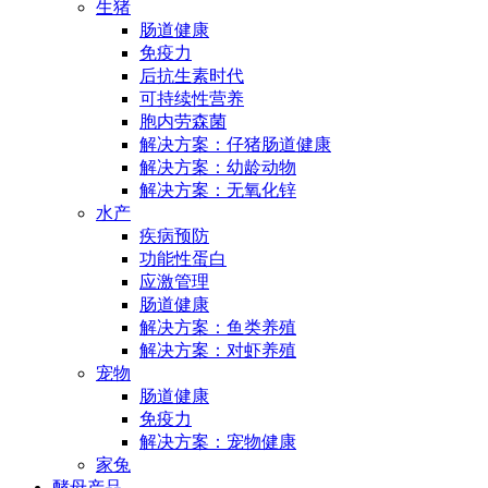
生猪
肠道健康
免疫力
后抗生素时代
可持续性营养
胞内劳森菌
解决方案：仔猪肠道健康
解决方案：幼龄动物
解决方案：无氧化锌
水产
疾病预防
功能性蛋白
应激管理
肠道健康
解决方案：鱼类养殖
解决方案：对虾养殖
宠物
肠道健康
免疫力
解决方案：宠物健康
家兔
酵母产品