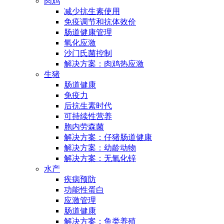
肉鸡
减少抗生素使用
免疫调节和抗体效价
肠道健康管理
氧化应激
沙门氏菌控制
解决方案：肉鸡热应激
生猪
肠道健康
免疫力
后抗生素时代
可持续性营养
胞内劳森菌
解决方案：仔猪肠道健康
解决方案：幼龄动物
解决方案：无氧化锌
水产
疾病预防
功能性蛋白
应激管理
肠道健康
解决方案：鱼类养殖