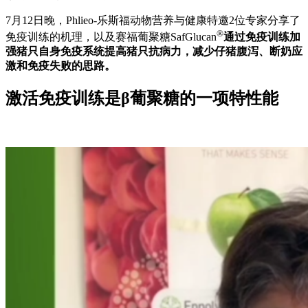
7月12日晚，Phlieo-乐斯福动物营养与健康特邀2位专家分享了
®
免疫训练的机理，以及赛福葡聚糖SafGlucan
通过免疫训练加
强猪只自身免疫系统提高猪只抗病力，减少仔猪腹泻、断奶应
激和免疫失败的思路。
激活免疫训练是β葡聚糖的一项特性能