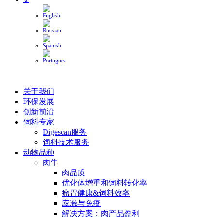
关于我们
环保发展
创新前沿
饲料专家
Digescan服务
饲料技术服务
动物品种
肉牛
肉品质
优化体增重和饲料转化率
瘤胃健康&饲料效率
应激与免疫
解决方案：肉产品盈利