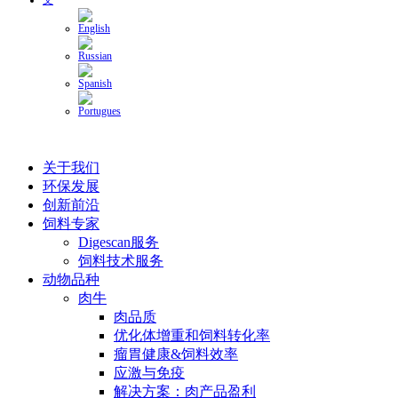
关于我们
环保发展
创新前沿
饲料专家
Digescan服务
饲料技术服务
动物品种
肉牛
肉品质
优化体增重和饲料转化率
瘤胃健康&饲料效率
应激与免疫
解决方案：肉产品盈利