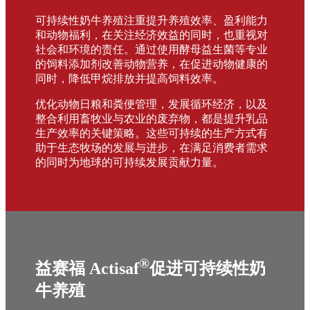
可持续性奶牛养殖注重提升养殖效率、盈利能力
和动物福利，在关注经济效益的同时，也重视对
社会和环境的责任。通过使用酵母益生菌等专业
的饲料添加剂改善动物营养，在促进动物健康的
同时，降低甲烷排放并提高饲料效率。
优化动物日粮和粪便管理，发展循环经济，以及
整合利用畜牧业与农业的废弃物，都是提升乳品
生产效率的关键策略。这些可持续的生产方式有
助于生态牧场的发展与进步，在满足消费者需求
的同时为地球的可持续发展贡献力量。
®
益赛福 Actisaf
促进可持续性奶
牛养殖