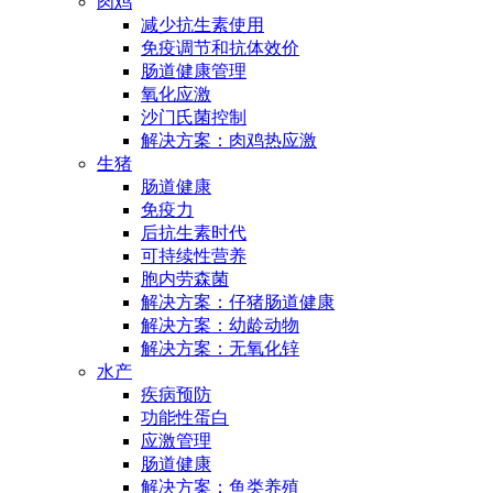
肉鸡
减少抗生素使用
免疫调节和抗体效价
肠道健康管理
氧化应激
沙门氏菌控制
解决方案：肉鸡热应激
生猪
肠道健康
免疫力
后抗生素时代
可持续性营养
胞内劳森菌
解决方案：仔猪肠道健康
解决方案：幼龄动物
解决方案：无氧化锌
水产
疾病预防
功能性蛋白
应激管理
肠道健康
解决方案：鱼类养殖