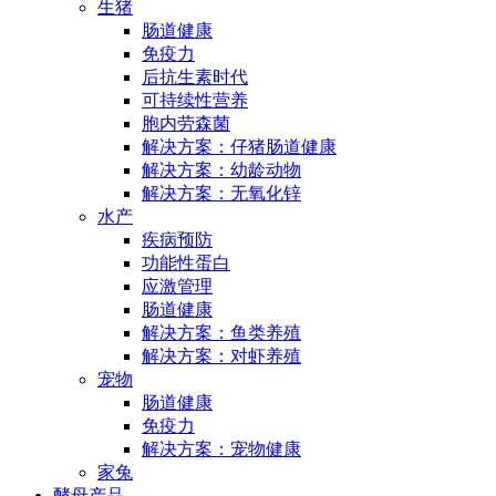
生猪
肠道健康
免疫力
后抗生素时代
可持续性营养
胞内劳森菌
解决方案：仔猪肠道健康
解决方案：幼龄动物
解决方案：无氧化锌
水产
疾病预防
功能性蛋白
应激管理
肠道健康
解决方案：鱼类养殖
解决方案：对虾养殖
宠物
肠道健康
免疫力
解决方案：宠物健康
家兔
酵母产品