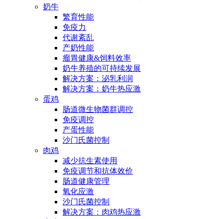
奶牛
繁育性能
免疫力
代谢紊乱
产奶性能
瘤胃健康&饲料效率
奶牛养殖的可持续发展
解决方案：泌乳利润
解决方案：奶牛热应激
蛋鸡
肠道微生物菌群调控
免疫调控
产蛋性能
沙门氏菌控制
肉鸡
减少抗生素使用
免疫调节和抗体效价
肠道健康管理
氧化应激
沙门氏菌控制
解决方案：肉鸡热应激