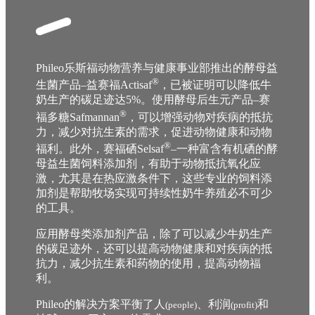
Phileo乐斯福动物营养与健康事业部推出的酵母益
®
生菌产品–益赛福Actisaf
，已被证明可以降低牛
奶生产的碳足迹达5%。使用酵母后生元产品–赛
®
福多糖Safmannan
，可以增强动物对疾病的抵抗
力，减少对抗生素的需求，促进动物健康和动物
®
福利。此外，赛福硒Selsaf
–一种富含有机硒的酵
母益生菌饲料添加剂，有助于动物抵抗氧化应
激，尤其是在热应激条件下，这些专业的饲料添
加剂是帮助牧场实现可持续性奶牛养殖必不可少
的工具。
应用酵母类添加剂产品，除了可以减少牛奶生产
的碳足迹外，还可以提高动物健康和对疾病的抵
抗力，减少抗生素和药物的使用，提高动物福
利。
Phileo的解决方案平衡了人
、利润
和
(people)
(profit)