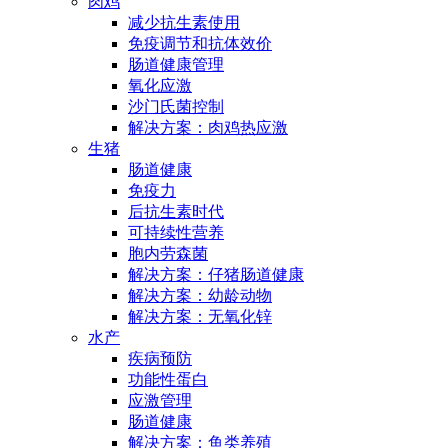
肉鸡
减少抗生素使用
免疫调节和抗体效价
肠道健康管理
氧化应激
沙门氏菌控制
解决方案：肉鸡热应激
生猪
肠道健康
免疫力
后抗生素时代
可持续性营养
胞内劳森菌
解决方案：仔猪肠道健康
解决方案：幼龄动物
解决方案：无氧化锌
水产
疾病预防
功能性蛋白
应激管理
肠道健康
解决方案：鱼类养殖