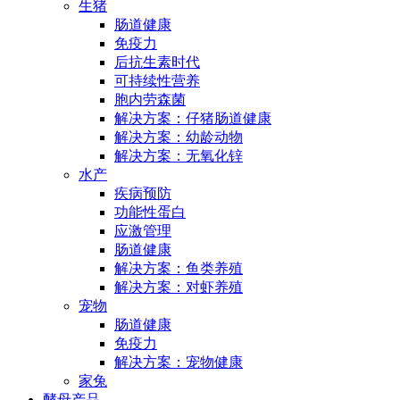
生猪
肠道健康
免疫力
后抗生素时代
可持续性营养
胞内劳森菌
解决方案：仔猪肠道健康
解决方案：幼龄动物
解决方案：无氧化锌
水产
疾病预防
功能性蛋白
应激管理
肠道健康
解决方案：鱼类养殖
解决方案：对虾养殖
宠物
肠道健康
免疫力
解决方案：宠物健康
家兔
酵母产品