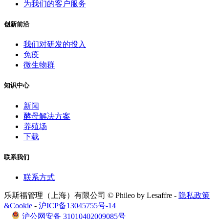
为我们的客户服务
创新前沿
我们对研发的投入
免疫
微生物群
知识中心
新闻
酵母解决方案
养殖场
下载
联系我们
联系方式
乐斯福管理（上海）有限公司 © Phileo by Lesaffre -
隐私政策
&Cookie
-
沪ICP备13045755号-14
沪公网安备 31010402009085号