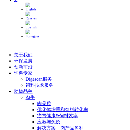
关于我们
环保发展
创新前沿
饲料专家
Digescan服务
饲料技术服务
动物品种
肉牛
肉品质
优化体增重和饲料转化率
瘤胃健康&饲料效率
应激与免疫
解决方案：肉产品盈利