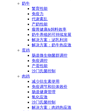
奶牛
繁育性能
免疫力
代谢紊乱
产奶性能
瘤胃健康&饲料效率
奶牛养殖的可持续发展
解决方案：泌乳利润
解决方案：奶牛热应激
蛋鸡
肠道微生物菌群调控
免疫调控
产蛋性能
沙门氏菌控制
肉鸡
减少抗生素使用
免疫调节和抗体效价
肠道健康管理
氧化应激
沙门氏菌控制
解决方案：肉鸡热应激