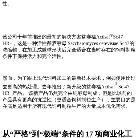
性。
®
该公司十年前推出的最初的解决方案益赛福Actisaf
Sc47
HR+，这是一种活性酿酒酵母 Saccharomyces cerevisiae Sc47的
浓缩物，在加工成微球形状后完全适合在当时存在的饲料制粒
条件下保持活力和完全活性。
然而，为了跟上现代饲料加工的最新技术要求，例如使用比过
®
去更高的热处理。去年推出了新升级的益赛福Actisaf
Sc 47
HR+产品。 该新产品仍然完全由纯酵母制成，但是比以前的
产品具有更高的抗逆性（更适合饲料制粒生产），主要目的是
在满足适用于所有现代饲料制粒生产的大量成本优化需求。
从
“
严格
”
到
“
极端
”
条件的
17
项商业化工