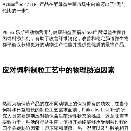
®
Actisaf
Sc 47 HR+产品在酵母益生菌市场中向前迈出了“无与
伦比的一步”。
®
Phileo-乐斯福动物营养与健康的益赛福Actisaf
酵母益生菌作
为饲料添加剂，有助于改善纤维消化；改善和稳定肠道微生物
群平衡以获得更好的动物生产性能并提供更优质的最终产品。
应对饲料制粒工艺中的物理胁迫因素
然而为确保该产品的在不同动物上的保持原有的功效，在当今
饲料和日益增长的制粒工艺需求面前，Phileo by Lesaffre的研
究人员需要定期应对确保益生菌活性状态的挑战，这意味着需
要致力于一种活酵母益生菌，使得其始终能够承受制粒过程的
四个关键胁迫因素：即压缩和摩擦、热、湿度以及与酸的相容