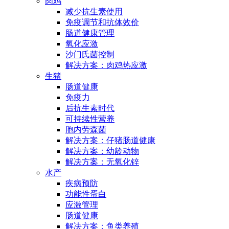
肉鸡
减少抗生素使用
免疫调节和抗体效价
肠道健康管理
氧化应激
沙门氏菌控制
解决方案：肉鸡热应激
生猪
肠道健康
免疫力
后抗生素时代
可持续性营养
胞内劳森菌
解决方案：仔猪肠道健康
解决方案：幼龄动物
解决方案：无氧化锌
水产
疾病预防
功能性蛋白
应激管理
肠道健康
解决方案：鱼类养殖