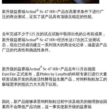
®
新升级益赛福Actisaf
Sc 47 HR+产品在高要求条件下进行广
泛的商业测试，证实了该产品具有顶级且稳定的性能。
去年完成不少于
125
次的试点试验中取得出色的公布前成果，
®
新升级益赛福Actisaf
Sc 47 HR+经历长达
17
次的工业测试
后，现在已经成功建立一系列强大的商业化记录，涵盖该产品
广泛的代表性和挑战性条件。
®
新升级的益赛福Actisaf
Sc 47 HR+产品去年11月在德国
EuroTier 正式发布，是Phileo by Lesaffre的科研专家们进行大量
研发试验开发的高效活性酵母益生菌产品，对饲料制粒加工的
极端需求的抵抗力大大高于以前。
因此，新产品能够承受饲料制粒过程中涉及相关的物理胁迫因
素而不会降低产品功效，这一事实使新升级的益赛福