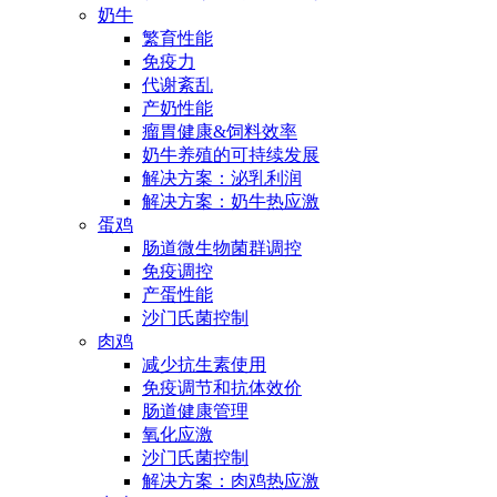
奶牛
繁育性能
免疫力
代谢紊乱
产奶性能
瘤胃健康&饲料效率
奶牛养殖的可持续发展
解决方案：泌乳利润
解决方案：奶牛热应激
蛋鸡
肠道微生物菌群调控
免疫调控
产蛋性能
沙门氏菌控制
肉鸡
减少抗生素使用
免疫调节和抗体效价
肠道健康管理
氧化应激
沙门氏菌控制
解决方案：肉鸡热应激