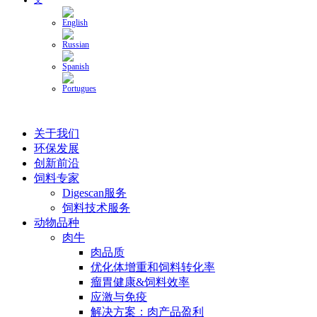
关于我们
环保发展
创新前沿
饲料专家
Digescan服务
饲料技术服务
动物品种
肉牛
肉品质
优化体增重和饲料转化率
瘤胃健康&饲料效率
应激与免疫
解决方案：肉产品盈利