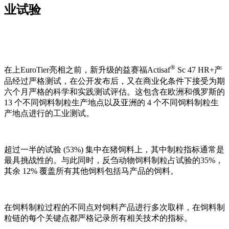
业试验
®
在上
EuroTier
亮相之前，新升级的益赛福Actisaf
Sc 47 HR+产
品经过严格测试，在公开发布后，又在商业化条件下接受为期
六个月严格的科学和实践测试评估。这包含在欧洲和俄罗斯的
13 个不同饲料制粒生产地点以及亚洲的 4 个不同饲料制粒生
产地点进行的工业测试。
超过一半的试验 (53%) 集中在猪饲料上，其中制粒指标通常是
最具挑战性的。与此同时，反刍动物饲料制粒占试验的35%，
其余 12% 覆盖所有其他饲料包括马产品的饲料。
在饲料制粒过程的不同点对饲料产品进行多次取样，在饲料制
粒链的每个关键点都严格记录所有相关技术的指标。