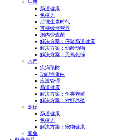
生猪
肠道健康
免疫力
后抗生素时代
可持续性营养
胞内劳森菌
解决方案：仔猪肠道健康
解决方案：幼龄动物
解决方案：无氧化锌
水产
疾病预防
功能性蛋白
应激管理
肠道健康
解决方案：鱼类养殖
解决方案：对虾养殖
宠物
肠道健康
免疫力
解决方案：宠物健康
家兔
酵母产品