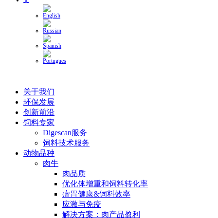
关于我们
环保发展
创新前沿
饲料专家
Digescan服务
饲料技术服务
动物品种
肉牛
肉品质
优化体增重和饲料转化率
瘤胃健康&饲料效率
应激与免疫
解决方案：肉产品盈利