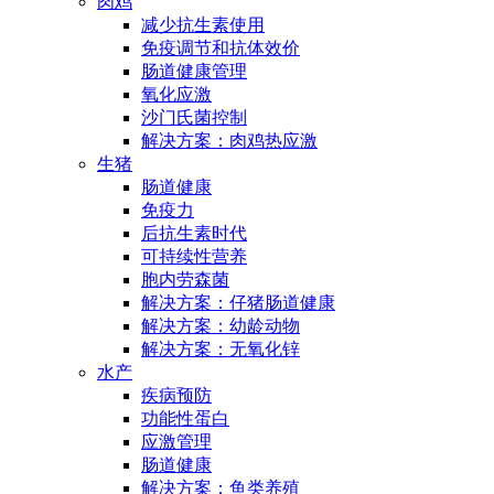
肉鸡
减少抗生素使用
免疫调节和抗体效价
肠道健康管理
氧化应激
沙门氏菌控制
解决方案：肉鸡热应激
生猪
肠道健康
免疫力
后抗生素时代
可持续性营养
胞内劳森菌
解决方案：仔猪肠道健康
解决方案：幼龄动物
解决方案：无氧化锌
水产
疾病预防
功能性蛋白
应激管理
肠道健康
解决方案：鱼类养殖