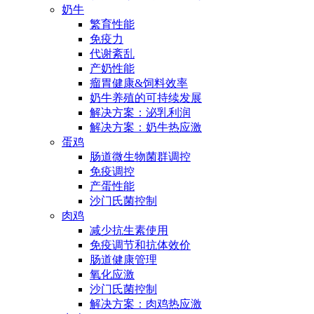
奶牛
繁育性能
免疫力
代谢紊乱
产奶性能
瘤胃健康&饲料效率
奶牛养殖的可持续发展
解决方案：泌乳利润
解决方案：奶牛热应激
蛋鸡
肠道微生物菌群调控
免疫调控
产蛋性能
沙门氏菌控制
肉鸡
减少抗生素使用
免疫调节和抗体效价
肠道健康管理
氧化应激
沙门氏菌控制
解决方案：肉鸡热应激