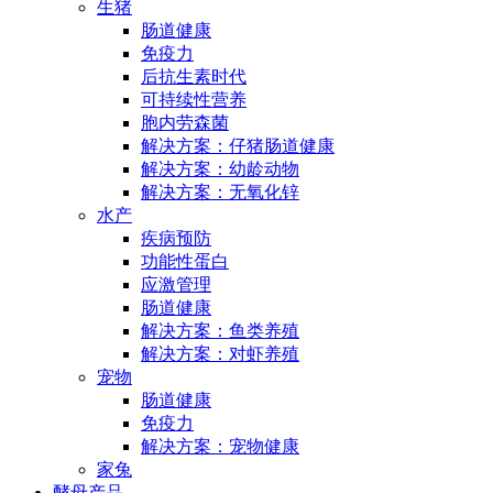
生猪
肠道健康
免疫力
后抗生素时代
可持续性营养
胞内劳森菌
解决方案：仔猪肠道健康
解决方案：幼龄动物
解决方案：无氧化锌
水产
疾病预防
功能性蛋白
应激管理
肠道健康
解决方案：鱼类养殖
解决方案：对虾养殖
宠物
肠道健康
免疫力
解决方案：宠物健康
家兔
酵母产品