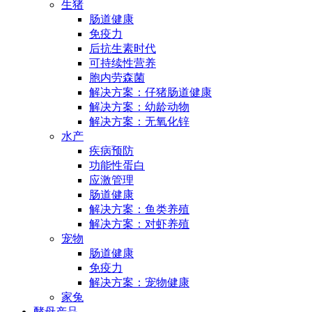
生猪
肠道健康
免疫力
后抗生素时代
可持续性营养
胞内劳森菌
解决方案：仔猪肠道健康
解决方案：幼龄动物
解决方案：无氧化锌
水产
疾病预防
功能性蛋白
应激管理
肠道健康
解决方案：鱼类养殖
解决方案：对虾养殖
宠物
肠道健康
免疫力
解决方案：宠物健康
家兔
酵母产品