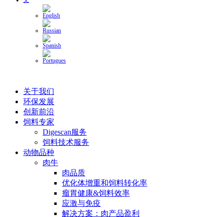
关于我们
环保发展
创新前沿
饲料专家
Digescan服务
饲料技术服务
动物品种
肉牛
肉品质
优化体增重和饲料转化率
瘤胃健康&饲料效率
应激与免疫
解决方案：肉产品盈利