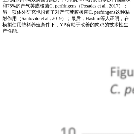
和75%的产气荚膜梭菌C. perfringens（Posadas et al., 2017）；
另一项体外研究也报道了对产气荚膜梭菌C. perfringens这种粘
附作用（Santovito et al., 2019）；最后，Hashim等人证明，在
模拟使用垫料养殖条件下，YP有助于改善的肉鸡的技术性生
产性能。