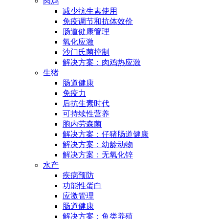
肉鸡
减少抗生素使用
免疫调节和抗体效价
肠道健康管理
氧化应激
沙门氏菌控制
解决方案：肉鸡热应激
生猪
肠道健康
免疫力
后抗生素时代
可持续性营养
胞内劳森菌
解决方案：仔猪肠道健康
解决方案：幼龄动物
解决方案：无氧化锌
水产
疾病预防
功能性蛋白
应激管理
肠道健康
解决方案：鱼类养殖