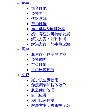
奶牛
繁育性能
免疫力
代谢紊乱
产奶性能
瘤胃健康&饲料效率
奶牛养殖的可持续发展
解决方案：泌乳利润
解决方案：奶牛热应激
蛋鸡
肠道微生物菌群调控
免疫调控
产蛋性能
沙门氏菌控制
肉鸡
减少抗生素使用
免疫调节和抗体效价
肠道健康管理
氧化应激
沙门氏菌控制
解决方案：肉鸡热应激