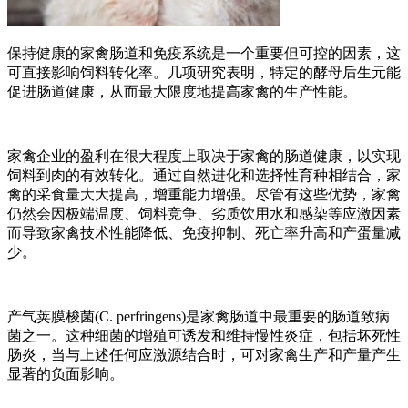
保持健康的家禽肠道和免疫系统是一个重要但可控的因素，这
可直接影响饲料转化率。几项研究表明，特定的酵母后生元能
促进肠道健康，从而最大限度地提高家禽的生产性能。
家禽企业的盈利在很大程度上取决于家禽的肠道健康，以实现
饲料到肉的有效转化。通过自然进化和选择性育种相结合，家
禽的采食量大大提高，增重能力增强。尽管有这些优势，家禽
仍然会因极端温度、饲料竞争、劣质饮用水和感染等应激因素
而导致家禽技术性能降低、免疫抑制、死亡率升高和产蛋量减
少。
产气荚膜梭菌(C. perfringens)是家禽肠道中最重要的肠道致病
菌之一。这种细菌的增殖可诱发和维持慢性炎症，包括坏死性
肠炎，当与上述任何应激源结合时，可对家禽生产和产量产生
显著的负面影响。