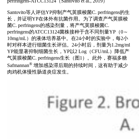
perfringens-ATCC13124（Santovito et al., 2019）
Santovito等人评估YP抑制产气荚膜梭菌C. perfringens的生
长，并证明YP在体外有抗菌作用。为了调查产气荚膜梭
菌C. perfringens的感染剂量，将产气荚膜梭菌C.
perfringens的ATCC13124菌株接种于含不同剂量YP（0～
10mg/mL）的液体培养基中。在24小时的实验中，每2小
时对样本进行细菌生长评估。24小时后，剂量为1.2mg/ml
YP能显著抑制细菌生长，YP以2 Log（CFU/mL）降低产
气荚膜梭菌C. perfringens生长（图1）。此外，赛福多糖
®
Safmannan
增加感染滞后期的持续时间，这有助于减少
肉鸡机体慢性肠道炎症发生。