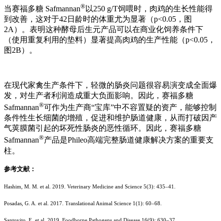
®
当赛福多糖 Safmannan
以250 g/T饲喂时，肉鸡的生长性能得
到改善，这对于42日龄时的体重尤为显著（p<0.05，图
2A）。表明这种酵母后生元产品可以在商业化饲养条件下
（使用重复利用的垫料）显著提高肉鸡的生产性能（p<0.05，
图2B）。
在现代家禽生产条件下，轻微的肠炎问题很容易演变成全面爆
发，对生产者利润造成重大负面影响。因此，赛福多糖
®
Safmannan
可作为生产商“宝库”中不容置疑的资产，能够控制
条件性生长细菌的增殖，促进和维护肠道健康，从而打破因产
气荚膜菌引起的坏死性肠炎的恶性循环。因此，赛福多糖
®
Safmannan
产品是Phileo高端完整肠道健康解决方案的重要支
柱。
参考文献：
Hashim, M. M. et al. 2019. Veterinary Medicine and Science 5(3): 435–41.
Posadas, G. A. et al. 2017. Translational Animal Science 1(1): 60–68.
Santovito, E. et al. 2019. Foodborne Pathogens and Disease 16(9): 630–37.