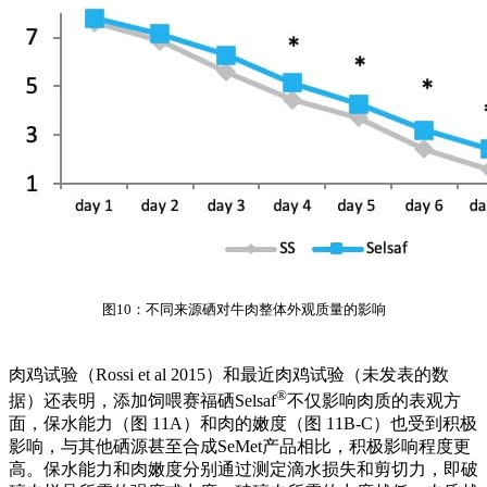
图10：不同来源硒对牛肉整体外观质量的影响
肉鸡试验（Rossi et al 2015）和最近肉鸡试验（未发表的数
®
据）还表明，添加饲喂赛福硒Selsaf
不仅影响肉质的表观方
面，保水能力（图 11A）和肉的嫩度（图 11B-C）也受到积极
影响，与其他硒源甚至合成SeMet产品相比，积极影响程度更
高。保水能力和肉嫩度分别通过测定滴水损失和剪切力，即破