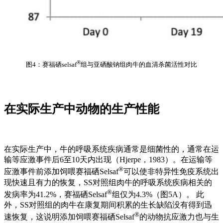
®
图4：赛福硒selsaf
组与亚硒酸钠组肉牛的血清杀菌活性对比
在实际生产中动物的生产性能
在实际生产中，牛的呼吸系统疾病通常是细菌性的，通常在运
输等应激事件后6至10天内出现（Hjerpe，1983）。在运输等
®
应激事件前添加饲喂赛福硒Selsaf
可以使非特异性免疫系统出
现快速且有力的恢复，SS对照组肉牛的呼吸系统疾病相关的
®
发病率为41.2%，赛福硒Selsaf
组仅为4.3%（图5A）。 此
外，SS对照组的肉牛在康复期间积累的生长缺陷没有得到迅
®
速恢复，这说明添加饲喂赛福硒Selsaf
的动物抗应激力也与生