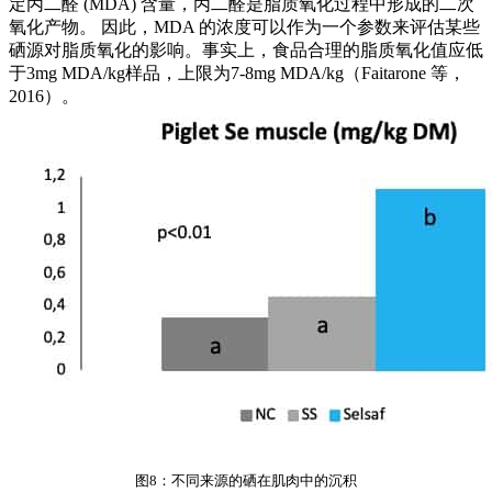
定丙二醛 (MDA) 含量，丙二醛是脂质氧化过程中形成的二次
氧化产物。 因此，MDA 的浓度可以作为一个参数来评估某些
硒源对脂质氧化的影响。事实上，食品合理的脂质氧化值应低
于3mg MDA/kg样品，上限为7-8mg MDA/kg（Faitarone 等，
2016）。
图8：不同来源的硒在肌肉中的沉积