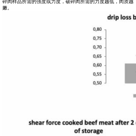
碎肉样品所需的强度或力度，破碎肉所需的力度越低，肉质越
嫩。