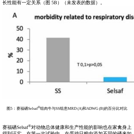
长性能有一定关系（图 5B）（未发表的数据）。
®
图5：赛福硒Selsaf
组肉牛与SS组患MRD (A)和ADWG (B)的百分比对比
®
赛福硒Selsaf
对动物总体健康和生产性能的影响也在家禽身上
得到证实。在第一次试验中，在蛋鸡日粮中添加不同的硒来如