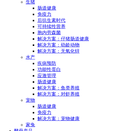
生猪
肠道健康
免疫力
后抗生素时代
可持续性营养
胞内劳森菌
解决方案：仔猪肠道健康
解决方案：幼龄动物
解决方案：无氧化锌
水产
疾病预防
功能性蛋白
应激管理
肠道健康
解决方案：鱼类养殖
解决方案：对虾养殖
宠物
肠道健康
免疫力
解决方案：宠物健康
家兔
酵母产品