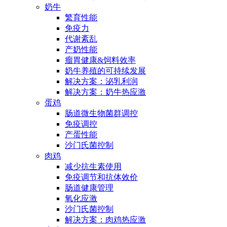
奶牛
繁育性能
免疫力
代谢紊乱
产奶性能
瘤胃健康&饲料效率
奶牛养殖的可持续发展
解决方案：泌乳利润
解决方案：奶牛热应激
蛋鸡
肠道微生物菌群调控
免疫调控
产蛋性能
沙门氏菌控制
肉鸡
减少抗生素使用
免疫调节和抗体效价
肠道健康管理
氧化应激
沙门氏菌控制
解决方案：肉鸡热应激