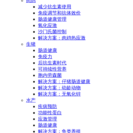
肉鸡
减少抗生素使用
免疫调节和抗体效价
肠道健康管理
氧化应激
沙门氏菌控制
解决方案：肉鸡热应激
生猪
肠道健康
免疫力
后抗生素时代
可持续性营养
胞内劳森菌
解决方案：仔猪肠道健康
解决方案：幼龄动物
解决方案：无氧化锌
水产
疾病预防
功能性蛋白
应激管理
肠道健康
解决方案：鱼类养殖