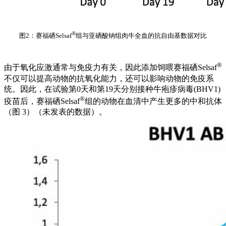
®
图2：赛福硒Selsaf
组与亚硒酸钠组肉牛全血的抗自由基数据对比
®
由于氧化应激通常与免疫力有关，因此添加饲喂赛福硒Selsaf
不仅可以提高动物的抗氧化能力，还可以影响动物的免疫系
统。因此，在试验第0天和第19天分别接种牛疱疹病毒(BHV1)
®
疫苗后，赛福硒Selsaf
组的动物在血清中产生更多的中和抗体
（图 3）（未发表的数据）。