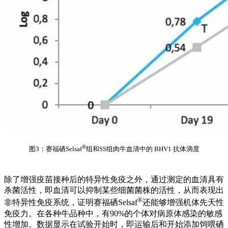
®
图3：赛福硒Selsaf
组和SS组肉牛血清中的 BHV1 抗体滴度
除了增强疫苗接种后的特异性免疫之外，通过测定的血清具有
杀菌活性，即血清可以抑制某些细菌菌株的活性，从而表现出
®
非特异性免疫系统，证明赛福硒Selsaf
还能够增强机体先天性
免疫力。在各种牛品种中，有90%的个体对病原体感染的敏感
性增加。数据显示在试验开始时，即运输后和开始添加饲喂硒