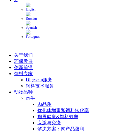
关于我们
环保发展
创新前沿
饲料专家
Digescan服务
饲料技术服务
动物品种
肉牛
肉品质
优化体增重和饲料转化率
瘤胃健康&饲料效率
应激与免疫
解决方案：肉产品盈利