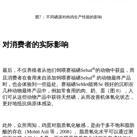
图7； 不同硒源对肉鸡生产性能的影响
对消费者的实际影响
®
最后，不仅养殖者从他们饲喂赛福硒Selsaf
的动物中获益，而
®
且消费者在食用来自添加饲喂赛福硒Selsaf
的动物最终产品
时，也会体验到一些益处。赛福硒SeMet能将Se 很好的沉积在
几种动物最终产品中，例如常食用的肉、奶、蛋（图 8），人
们可从这些动物产品中获得天然硒，从而改善机体氧化状态，
更好地抵抗病原体感染。
此外，众所周知，鸡蛋对脂质氧化敏感，是由于多不饱和脂肪
酸的存在（Mohiti Asli 等，2008）。脂质氧化水平可以通过测