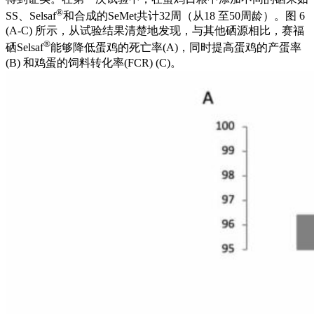
®
SS、Selsaf
和合成的SeMet共计32周（从18 至50周龄）。图 6
(A-C) 所示，从试验结果清楚地发现，与其他硒源相比，赛福
®
硒Selsaf
能够降低蛋鸡的死亡率(A)，同时提高蛋鸡的产蛋率
(B) 和鸡蛋的饲料转化率(FCR) (C)。