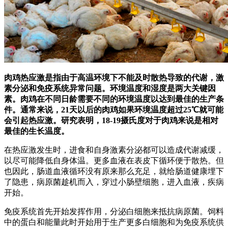
肉鸡热应激是指由于高温环境下不能及时散热导致的代谢，激
素分泌和免疫系统异常问题。环境温度和湿度是两大关键因
素。肉鸡在不同日龄需要不同的环境温度以达到最佳的生产条
件。通常来说，21天以后的肉鸡如果环境温度超过25℃就可能
会引起热应激。研究表明，18-19摄氏度对于肉鸡来说是相对
最佳的生长温度。
在热应激发生时，进食和自身激素分泌都可以造成代谢减缓，
以尽可能降低自身体温。更多血液在表皮下循环便于散热。但
也因此，肠道血液循环没有原来那么充足，就给肠道健康埋下
了隐患，病原菌趁机而入，穿过小肠壁细胞，进入血液，疾病
开始。
免疫系统首先开始发挥作用，分泌白细胞来抵抗病原菌。饲料
中的蛋白和能量此时开始用于生产更多白细胞和为免疫系统供