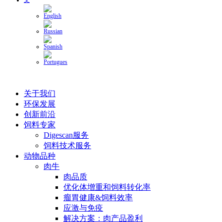
关于我们
环保发展
创新前沿
饲料专家
Digescan服务
饲料技术服务
动物品种
肉牛
肉品质
优化体增重和饲料转化率
瘤胃健康&饲料效率
应激与免疫
解决方案：肉产品盈利