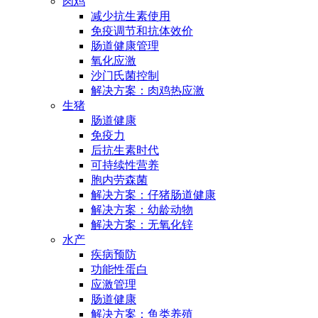
肉鸡
减少抗生素使用
免疫调节和抗体效价
肠道健康管理
氧化应激
沙门氏菌控制
解决方案：肉鸡热应激
生猪
肠道健康
免疫力
后抗生素时代
可持续性营养
胞内劳森菌
解决方案：仔猪肠道健康
解决方案：幼龄动物
解决方案：无氧化锌
水产
疾病预防
功能性蛋白
应激管理
肠道健康
解决方案：鱼类养殖