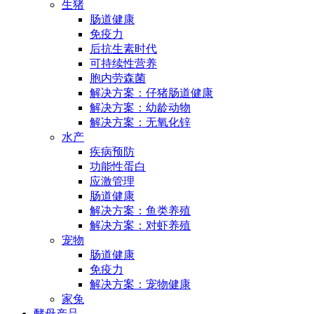
生猪
肠道健康
免疫力
后抗生素时代
可持续性营养
胞内劳森菌
解决方案：仔猪肠道健康
解决方案：幼龄动物
解决方案：无氧化锌
水产
疾病预防
功能性蛋白
应激管理
肠道健康
解决方案：鱼类养殖
解决方案：对虾养殖
宠物
肠道健康
免疫力
解决方案：宠物健康
家兔
酵母产品