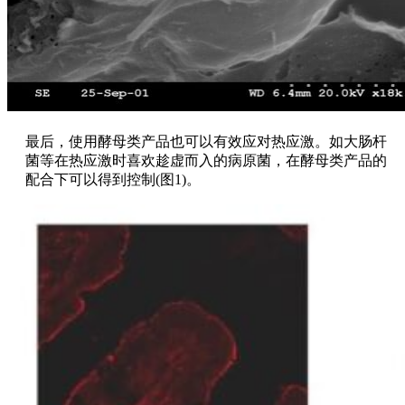
最后，使用酵母类产品也可以有效应对热应激。如大肠杆
菌等在热应激时喜欢趁虚而入的病原菌，在酵母类产品的
配合下可以得到控制(图1)。