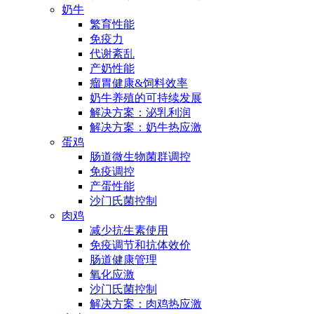
奶牛
繁育性能
免疫力
代谢紊乱
产奶性能
瘤胃健康&饲料效率
奶牛养殖的可持续发展
解决方案：泌乳利润
解决方案：奶牛热应激
蛋鸡
肠道微生物菌群调控
免疫调控
产蛋性能
沙门氏菌控制
肉鸡
减少抗生素使用
免疫调节和抗体效价
肠道健康管理
氧化应激
沙门氏菌控制
解决方案：肉鸡热应激