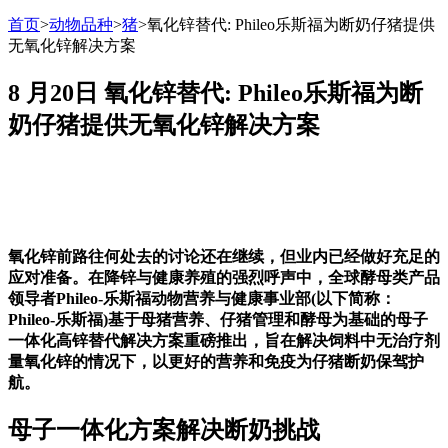
首页
>
动物品种
>
猪
>
氧化锌替代: Phileo乐斯福为断奶仔猪提供
无氧化锌解决方案
8 月20日
氧化锌替代: Phileo乐斯福为断
奶仔猪提供无氧化锌解决方案
氧化锌前路往何处去的讨论还在继续，但业内已经做好充足的
应对准备。在降锌与健康养殖的强烈呼声中，全球酵母类产品
领导者Phileo-乐斯福动物营养与健康事业部(以下简称：
Phileo-乐斯福)基于母猪营养、仔猪管理和酵母为基础的母子
一体化高锌替代解决方案重磅推出，旨在解决饲料中无治疗剂
量氧化锌的情况下，以更好的营养和免疫为仔猪断奶保驾护
航。
母子一体化方案解决断奶挑战