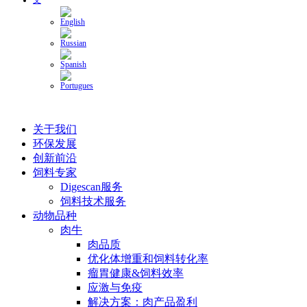
关于我们
环保发展
创新前沿
饲料专家
Digescan服务
饲料技术服务
动物品种
肉牛
肉品质
优化体增重和饲料转化率
瘤胃健康&饲料效率
应激与免疫
解决方案：肉产品盈利