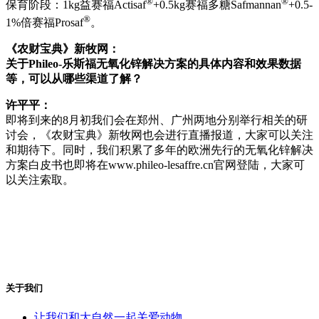
®
®
保育阶段：1kg益赛福Actisaf
+0.5kg赛福多糖Safmannan
+0.5-
®
1%倍赛福Prosaf
。
《农财宝典》新牧网：
关于Phileo-乐斯福无氧化锌解决方案的具体内容和效果数据
等，可以从哪些渠道了解？
许平平：
即将到来的8月初我们会在郑州、广州两地分别举行相关的研
讨会，《农财宝典》新牧网也会进行直播报道，大家可以关注
和期待下。同时，我们积累了多年的欧洲先行的无氧化锌解决
方案白皮书也即将在www.phileo-lesaffre.cn官网登陆，大家可
以关注索取。
关于我们
让我们和大自然一起关爱动物