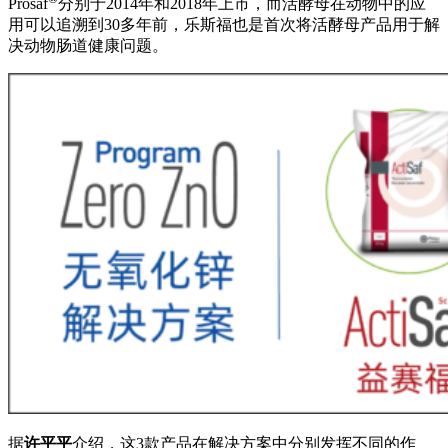
Prosaf
分别于2014年和2018年上市，而活酵母在动物中的应
用可以追溯到30多年前，乐斯福也是首次将活酵母产品用于解
决动物肠道健康问题。
据
许平平
介绍，这3款产品在解决方案中分别发挥不同的作