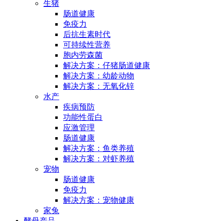
生猪
肠道健康
免疫力
后抗生素时代
可持续性营养
胞内劳森菌
解决方案：仔猪肠道健康
解决方案：幼龄动物
解决方案：无氧化锌
水产
疾病预防
功能性蛋白
应激管理
肠道健康
解决方案：鱼类养殖
解决方案：对虾养殖
宠物
肠道健康
免疫力
解决方案：宠物健康
家兔
酵母产品