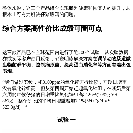
整体来说，这三个产品组合实现肠道健康和恢复力的提升，从
根本上可有力解决仔猪腹泻的问题。
综合方案高性价比成绩可圈可点
这三款产品已在全球范围内进行了近200个试验，从实验数据
亦或实际客户使用反馈，都说明该解决方案在
调节动物肠道微
生物菌群平衡、控制病原菌、提高蛋白消化率等方面有着出色
表现
。
“我们做过实验，和3100ppm的氧化锌进行比较，前期日增重
没有氧化锌组高，但从第四周开始赶超氧化锌组，在断奶后第
六周的时候仔猪的日增重比氧化锌组高出26%(1092g VS.
867g)。整个阶段的平均日增重增加7.1%(560.7g/d VS.
523.3g/d)。”
试验 一