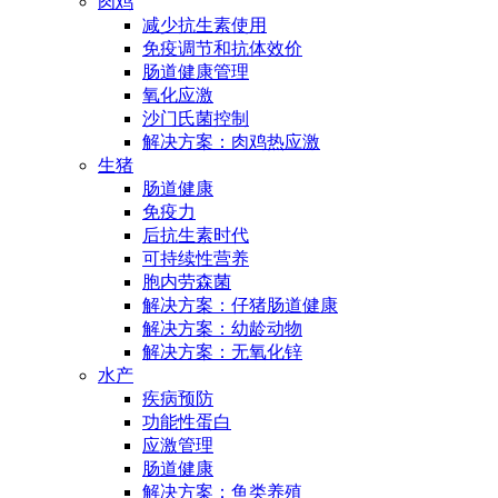
肉鸡
减少抗生素使用
免疫调节和抗体效价
肠道健康管理
氧化应激
沙门氏菌控制
解决方案：肉鸡热应激
生猪
肠道健康
免疫力
后抗生素时代
可持续性营养
胞内劳森菌
解决方案：仔猪肠道健康
解决方案：幼龄动物
解决方案：无氧化锌
水产
疾病预防
功能性蛋白
应激管理
肠道健康
解决方案：鱼类养殖