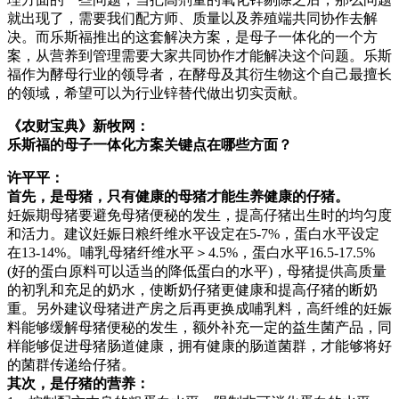
就出现了，需要我们配方师、质量以及养殖端共同协作去解
决。而乐斯福推出的这套解决方案，是母子一体化的一个方
案，从营养到管理需要大家共同协作才能解决这个问题。乐斯
福作为酵母行业的领导者，在酵母及其衍生物这个自己最擅长
的领域，希望可以为行业锌替代做出切实贡献。
《农财宝典》新牧网：
乐斯福的母子一体化方案关键点在哪些方面？
许平平：
首先，是母猪，只有健康的母猪才能生养健康的仔猪。
妊娠期母猪要避免母猪便秘的发生，提高仔猪出生时的均匀度
和活力。建议妊娠日粮纤维水平设定在5-7%，蛋白水平设定
在13-14%。哺乳母猪纤维水平＞4.5%，蛋白水平16.5-17.5%
(好的蛋白原料可以适当的降低蛋白的水平)，母猪提供高质量
的初乳和充足的奶水，使断奶仔猪更健康和提高仔猪的断奶
重。另外建议母猪进产房之后再更换成哺乳料，高纤维的妊娠
料能够缓解母猪便秘的发生，额外补充一定的益生菌产品，同
样能够促进母猪肠道健康，拥有健康的肠道菌群，才能够将好
的菌群传递给仔猪。
其次，是仔猪的营养：