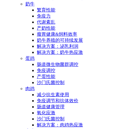
奶牛
繁育性能
免疫力
代谢紊乱
产奶性能
瘤胃健康&饲料效率
奶牛养殖的可持续发展
解决方案：泌乳利润
解决方案：奶牛热应激
蛋鸡
肠道微生物菌群调控
免疫调控
产蛋性能
沙门氏菌控制
肉鸡
减少抗生素使用
免疫调节和抗体效价
肠道健康管理
氧化应激
沙门氏菌控制
解决方案：肉鸡热应激