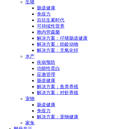
生猪
肠道健康
免疫力
后抗生素时代
可持续性营养
胞内劳森菌
解决方案：仔猪肠道健康
解决方案：幼龄动物
解决方案：无氧化锌
水产
疾病预防
功能性蛋白
应激管理
肠道健康
解决方案：鱼类养殖
解决方案：对虾养殖
宠物
肠道健康
免疫力
解决方案：宠物健康
家兔
酵母产品