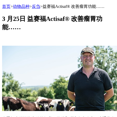
首页
>
动物品种
>
反刍
>
益赛福Actisaf® 改善瘤胃功能……
3 月25日
益赛福Actisaf® 改善瘤胃功
能……