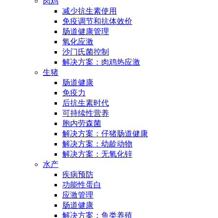
肉鸡
减少抗生素使用
免疫调节和抗体效价
肠道健康管理
氧化应激
沙门氏菌控制
解决方案：肉鸡热应激
生猪
肠道健康
免疫力
后抗生素时代
可持续性营养
胞内劳森菌
解决方案：仔猪肠道健康
解决方案：幼龄动物
解决方案：无氧化锌
水产
疾病预防
功能性蛋白
应激管理
肠道健康
解决方案：鱼类养殖