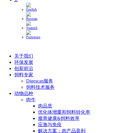
关于我们
环保发展
创新前沿
饲料专家
Digescan服务
饲料技术服务
动物品种
肉牛
肉品质
优化体增重和饲料转化率
瘤胃健康&饲料效率
应激与免疫
解决方案：肉产品盈利