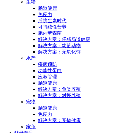
生猪
肠道健康
免疫力
后抗生素时代
可持续性营养
胞内劳森菌
解决方案：仔猪肠道健康
解决方案：幼龄动物
解决方案：无氧化锌
水产
疾病预防
功能性蛋白
应激管理
肠道健康
解决方案：鱼类养殖
解决方案：对虾养殖
宠物
肠道健康
免疫力
解决方案：宠物健康
家兔
酵母产品