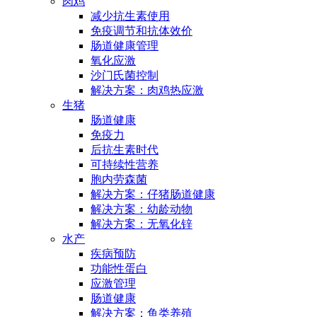
肉鸡
减少抗生素使用
免疫调节和抗体效价
肠道健康管理
氧化应激
沙门氏菌控制
解决方案：肉鸡热应激
生猪
肠道健康
免疫力
后抗生素时代
可持续性营养
胞内劳森菌
解决方案：仔猪肠道健康
解决方案：幼龄动物
解决方案：无氧化锌
水产
疾病预防
功能性蛋白
应激管理
肠道健康
解决方案：鱼类养殖