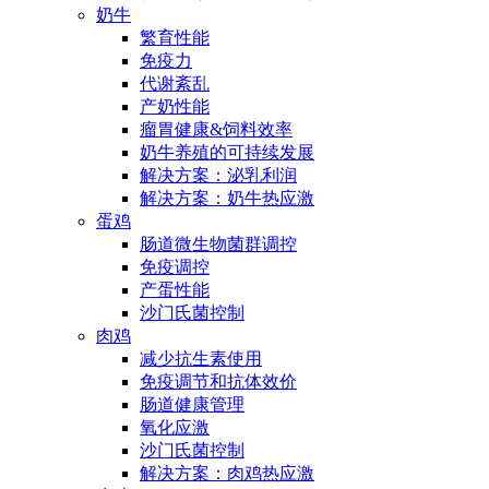
奶牛
繁育性能
免疫力
代谢紊乱
产奶性能
瘤胃健康&饲料效率
奶牛养殖的可持续发展
解决方案：泌乳利润
解决方案：奶牛热应激
蛋鸡
肠道微生物菌群调控
免疫调控
产蛋性能
沙门氏菌控制
肉鸡
减少抗生素使用
免疫调节和抗体效价
肠道健康管理
氧化应激
沙门氏菌控制
解决方案：肉鸡热应激