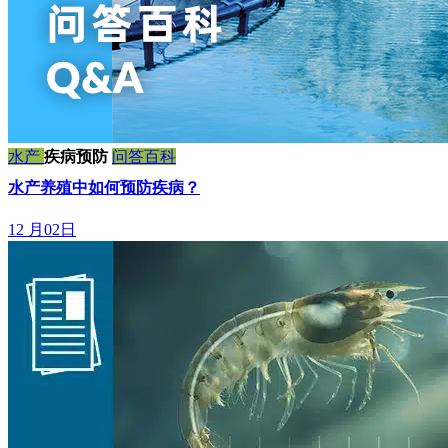
水产
疾病预防
问答百科
水产养殖中如何预防疾病？
12 月02日