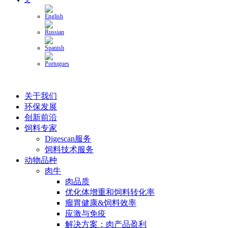
关于我们
环保发展
创新前沿
饲料专家
Digescan服务
饲料技术服务
动物品种
肉牛
肉品质
优化体增重和饲料转化率
瘤胃健康&饲料效率
应激与免疫
解决方案：肉产品盈利