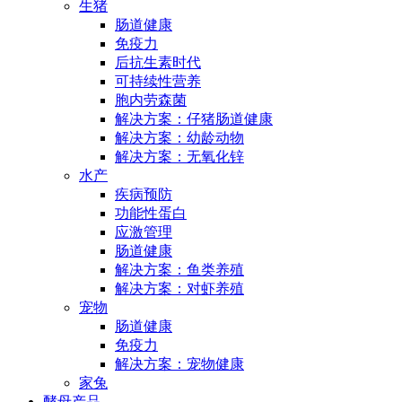
生猪
肠道健康
免疫力
后抗生素时代
可持续性营养
胞内劳森菌
解决方案：仔猪肠道健康
解决方案：幼龄动物
解决方案：无氧化锌
水产
疾病预防
功能性蛋白
应激管理
肠道健康
解决方案：鱼类养殖
解决方案：对虾养殖
宠物
肠道健康
免疫力
解决方案：宠物健康
家兔
酵母产品