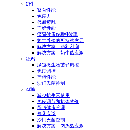
奶牛
繁育性能
免疫力
代谢紊乱
产奶性能
瘤胃健康&饲料效率
奶牛养殖的可持续发展
解决方案：泌乳利润
解决方案：奶牛热应激
蛋鸡
肠道微生物菌群调控
免疫调控
产蛋性能
沙门氏菌控制
肉鸡
减少抗生素使用
免疫调节和抗体效价
肠道健康管理
氧化应激
沙门氏菌控制
解决方案：肉鸡热应激