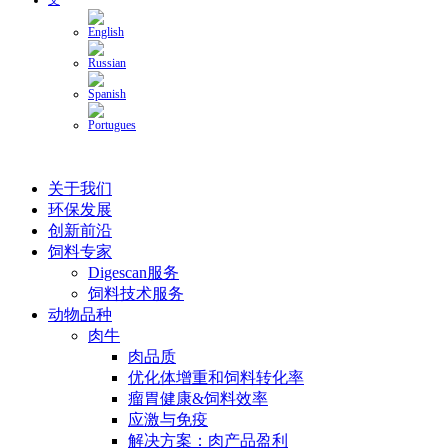
关于我们
环保发展
创新前沿
饲料专家
Digescan服务
饲料技术服务
动物品种
肉牛
肉品质
优化体增重和饲料转化率
瘤胃健康&饲料效率
应激与免疫
解决方案：肉产品盈利