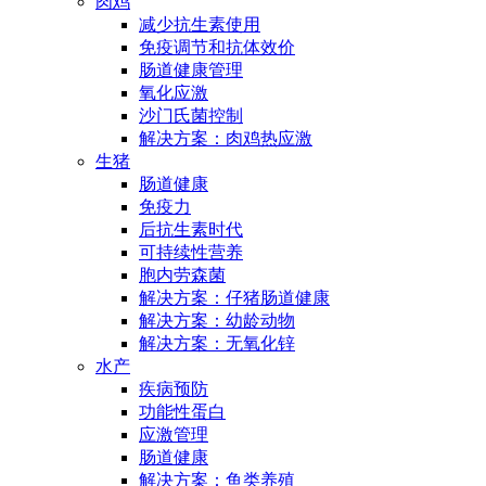
肉鸡
减少抗生素使用
免疫调节和抗体效价
肠道健康管理
氧化应激
沙门氏菌控制
解决方案：肉鸡热应激
生猪
肠道健康
免疫力
后抗生素时代
可持续性营养
胞内劳森菌
解决方案：仔猪肠道健康
解决方案：幼龄动物
解决方案：无氧化锌
水产
疾病预防
功能性蛋白
应激管理
肠道健康
解决方案：鱼类养殖