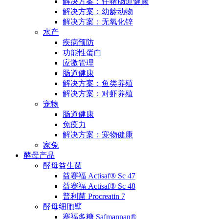
解决方案：仔猪肠道健康
解决方案：幼龄动物
解决方案：无氧化锌
水产
疾病预防
功能性蛋白
应激管理
肠道健康
解决方案：鱼类养殖
解决方案：对虾养殖
宠物
肠道健康
免疫力
解决方案：宠物健康
家兔
酵母产品
酵母益生菌
益赛福 Actisaf® Sc 47
益赛福 Actisaf® Sc 48
普利菌 Procreatin 7
酵母细胞壁
赛福多糖 Safmannan®