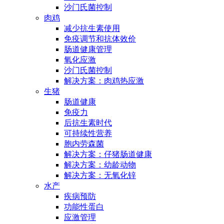
沙门氏菌控制
肉鸡
减少抗生素使用
免疫调节和抗体效价
肠道健康管理
氧化应激
沙门氏菌控制
解决方案：肉鸡热应激
生猪
肠道健康
免疫力
后抗生素时代
可持续性营养
胞内劳森菌
解决方案：仔猪肠道健康
解决方案：幼龄动物
解决方案：无氧化锌
水产
疾病预防
功能性蛋白
应激管理