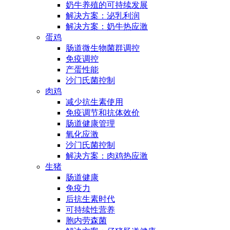
奶牛养殖的可持续发展
解决方案：泌乳利润
解决方案：奶牛热应激
蛋鸡
肠道微生物菌群调控
免疫调控
产蛋性能
沙门氏菌控制
肉鸡
减少抗生素使用
免疫调节和抗体效价
肠道健康管理
氧化应激
沙门氏菌控制
解决方案：肉鸡热应激
生猪
肠道健康
免疫力
后抗生素时代
可持续性营养
胞内劳森菌