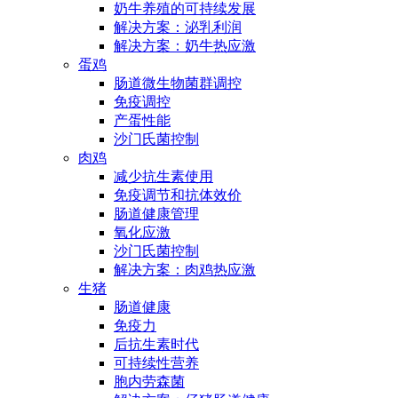
奶牛养殖的可持续发展
解决方案：泌乳利润
解决方案：奶牛热应激
蛋鸡
肠道微生物菌群调控
免疫调控
产蛋性能
沙门氏菌控制
肉鸡
减少抗生素使用
免疫调节和抗体效价
肠道健康管理
氧化应激
沙门氏菌控制
解决方案：肉鸡热应激
生猪
肠道健康
免疫力
后抗生素时代
可持续性营养
胞内劳森菌