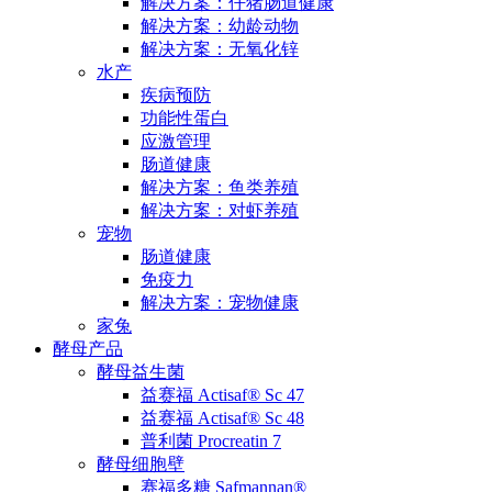
解决方案：仔猪肠道健康
解决方案：幼龄动物
解决方案：无氧化锌
水产
疾病预防
功能性蛋白
应激管理
肠道健康
解决方案：鱼类养殖
解决方案：对虾养殖
宠物
肠道健康
免疫力
解决方案：宠物健康
家兔
酵母产品
酵母益生菌
益赛福 Actisaf® Sc 47
益赛福 Actisaf® Sc 48
普利菌 Procreatin 7
酵母细胞壁
赛福多糖 Safmannan®