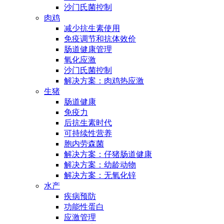
沙门氏菌控制
肉鸡
减少抗生素使用
免疫调节和抗体效价
肠道健康管理
氧化应激
沙门氏菌控制
解决方案：肉鸡热应激
生猪
肠道健康
免疫力
后抗生素时代
可持续性营养
胞内劳森菌
解决方案：仔猪肠道健康
解决方案：幼龄动物
解决方案：无氧化锌
水产
疾病预防
功能性蛋白
应激管理